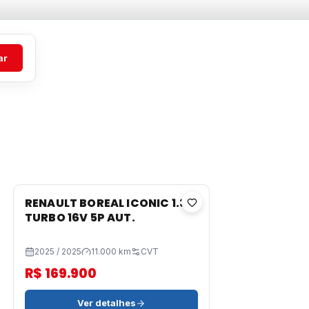
ar
RENAULT BOREAL ICONIC 1.3
TURBO 16V 5P AUT.
2025 / 2025
11.000 km
CVT
R$ 169.900
Ver detalhes