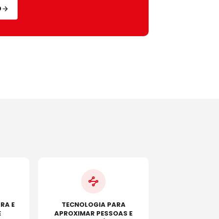
O
RA E
TECNOLOGIA PARA
E
APROXIMAR PESSOAS E