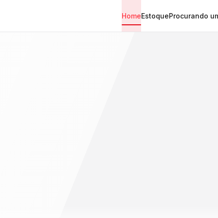
Home
Estoque
Procurando um