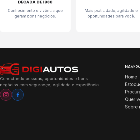
DÉCADA DE 1980
Conhecimento e vivência que
Mais praticidade, agilidade e
geram bons negócios.
oportunidades para você.
NAVEG
Home
Conectando pessoas, oportunidades e bons
Estoqu
negócios com segurança, agilidade e experiência.
Procur
Quer v
Sobre 