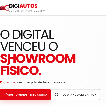
DIGI
AUTOS
CONSULTORIA AUTOMOTIVA
O DIGITAL
VENCEU O
SHOWROOM
FÍSICO.
Digiautos
, um novo jeito de fazer negócios.
QUERO VENDER MEU CARRO
PROCURANDO UM CARRO?